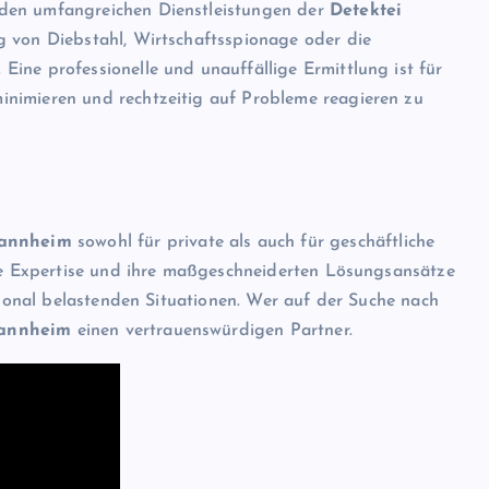
den umfangreichen Dienstleistungen der
Detektei
ng von Diebstahl, Wirtschaftsspionage oder die
ine professionelle und unauffällige Ermittlung ist für
nimieren und rechtzeitig auf Probleme reagieren zu
Mannheim
sowohl für private als auch für geschäftliche
hre Expertise und ihre maßgeschneiderten Lösungsansätze
otional belastenden Situationen. Wer auf der Suche nach
Mannheim
einen vertrauenswürdigen Partner.