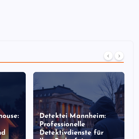
house:
Detektei Mannheim:
Professionelle
nd
Detektivdienste für